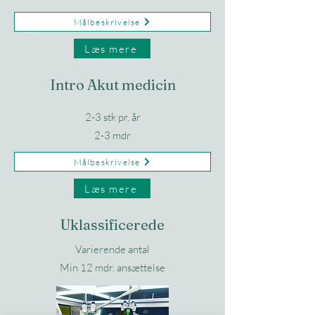
Målbeskrivelse
Læs mere
Intro Akut medicin
2-3 stk pr. år
2-3 mdr
Målbeskrivelse
Læs mere
Uklassificerede
Varierende antal
Min 12 mdr. ansættelse